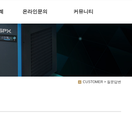
례
온라인문의
커뮤니티
CUSTOMER > 질문답변