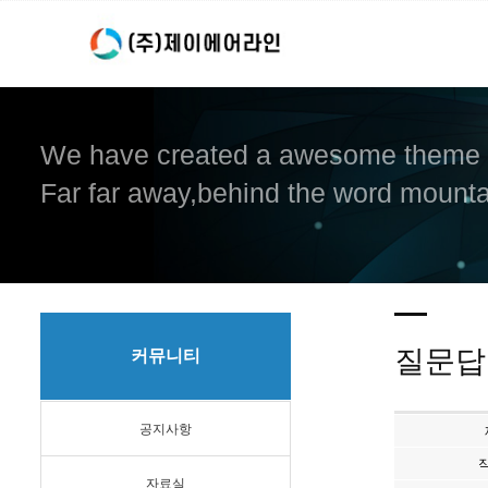
We have created a awesome theme
Far far away,behind the word mountai
질문답
커뮤니티
공지사항
자료실