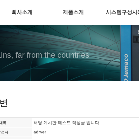
회사소개
제품소개
시스템구성사
ns, far from the countries
변
해당 게시판 테스트 작성글 입니다.
제목
adryer
작성자